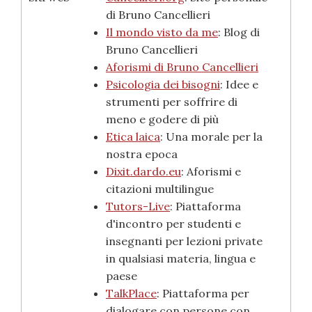
di Bruno Cancellieri
Il mondo visto da me
: Blog di
Bruno Cancellieri
Aforismi di Bruno Cancellieri
Psicologia dei bisogni
: Idee e
strumenti per soffrire di
meno e godere di più
Etica laica
: Una morale per la
nostra epoca
Dixit.dardo.eu
: Aforismi e
citazioni multilingue
Tutors-Live
: Piattaforma
d'incontro per studenti e
insegnanti per lezioni private
in qualsiasi materia, lingua e
paese
TalkPlace
: Piattaforma per
dialogare con persone con