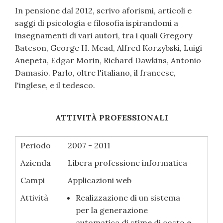
In pensione dal 2012, scrivo aforismi, articoli e
saggi di psicologia e filosofia ispirandomi a
insegnamenti di vari autori, tra i quali Gregory
Bateson, George H. Mead, Alfred Korzybski, Luigi
Anepeta, Edgar Morin, Richard Dawkins, Antonio
Damasio. Parlo, oltre l'italiano, il francese,
l'inglese, e il tedesco.
ATTIVITÀ PROFESSIONALI
Periodo
2007 - 2011
Azienda
Libera professione informatica
Campi
Applicazioni web
Attività
Realizzazione di un sistema
per la generazione
automatica di stime di costo e