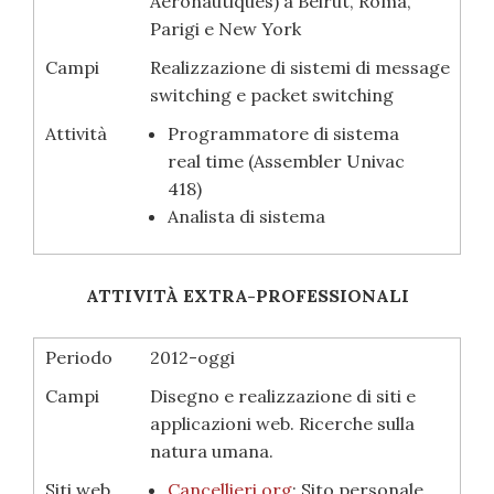
Aéronautiques) a Beirut, Roma,
Parigi e New York
Campi
Realizzazione di sistemi di message
switching e packet switching
Attività
Programmatore di sistema
real time (Assembler Univac
418)
Analista di sistema
ATTIVITÀ EXTRA-PROFESSIONALI
Periodo
2012-oggi
Campi
Disegno e realizzazione di siti e
applicazioni web. Ricerche sulla
natura umana.
Siti web
Cancellieri.org
: Sito personale