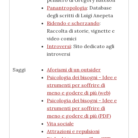
pensiero di Gregory Bateson
Panantropologia
: Database
degli scritti di Luigi Anepeta
Ridendo e scherzando
:
Raccolta di storie, vignette e
video comici
Introversi
: Sito dedicato agli
introversi
Saggi
Aforismi di un outsider
Psicologia dei bisogni - Idee e
strumenti per soffrire di
meno e godere di più (web)
Psicologia dei bisogni - Idee e
strumenti per soffrire di
meno e godere di più (PDF)
Vita sociale
Attrazioni e repulsioni